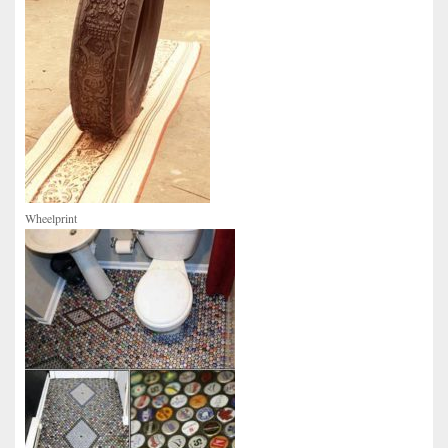
Wheelprint