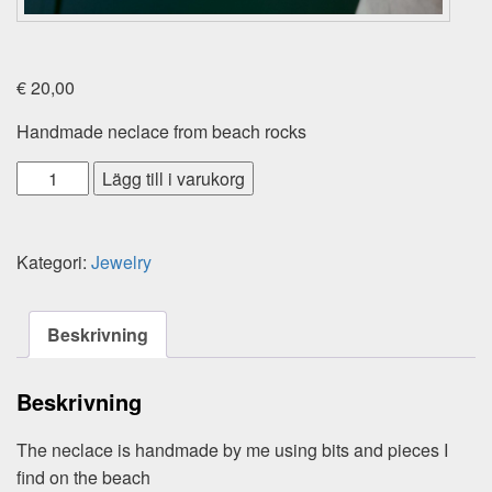
€
20,00
Handmade neclace from beach rocks
Sku10
Lägg till i varukorg
mängd
Kategori:
Jewelry
Beskrivning
Beskrivning
The neclace is handmade by me using bits and pieces I
find on the beach