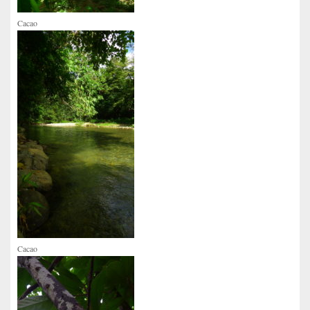
Cacao
Cacao