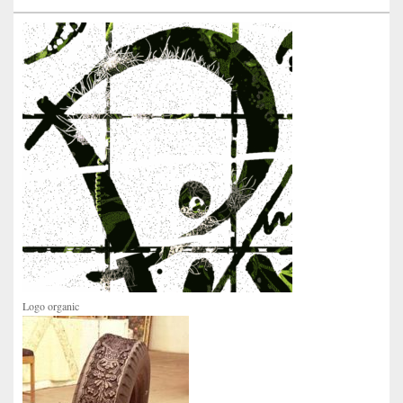
Logo organic