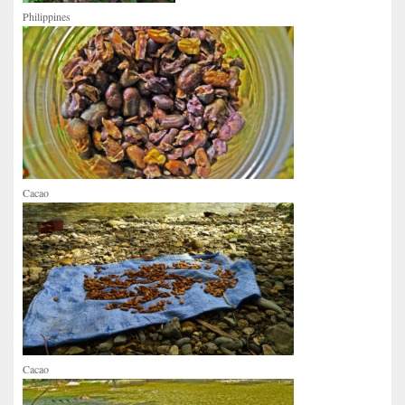
Philippines
Cacao
Cacao