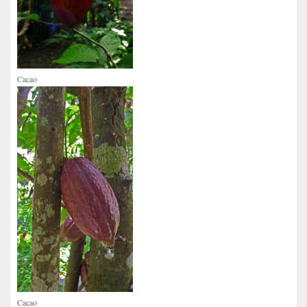
Cacao
Cacao