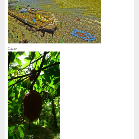
Cacao