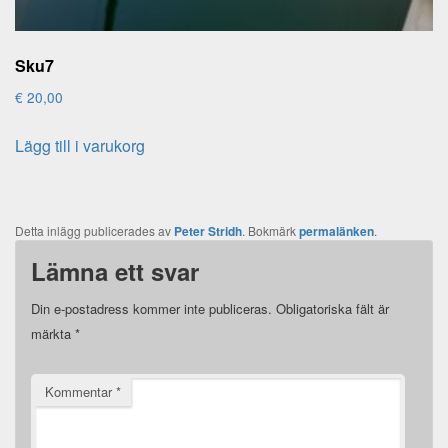
Sku7
€
20,00
Lägg till i varukorg
Detta inlägg publicerades av
Peter Stridh
. Bokmärk
permalänken
.
Lämna ett svar
Din e-postadress kommer inte publiceras.
Obligatoriska fält är
märkta
*
Kommentar
*