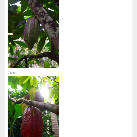
Cacao